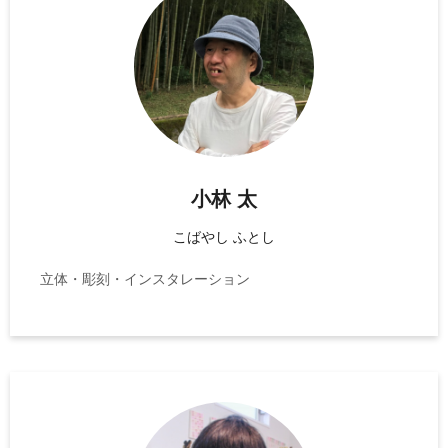
小林 太
こばやし ふとし
立体・彫刻・インスタレーション