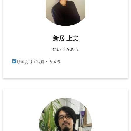
新居 上実
にい たかみつ
動画あり / 写真・カメラ