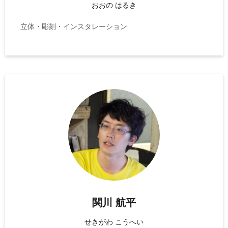
おおの はるき
立体・彫刻・インスタレーション
関川 航平
せきがわ こうへい