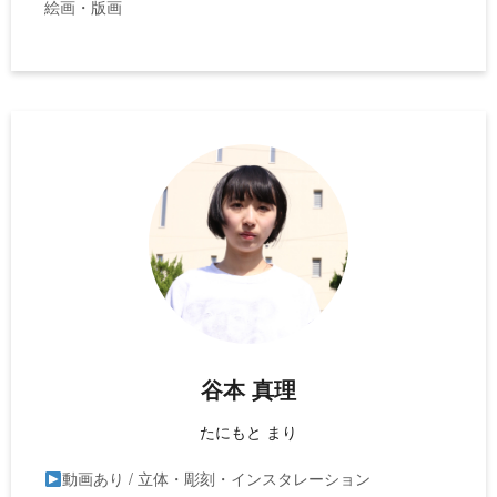
絵画・版画
谷本 真理
たにもと まり
動画あり / 立体・彫刻・インスタレーション