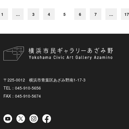
1
…
3
4
5
6
7
…
17
〒225-0012 横浜市青葉区あざみ野南1-17-3
TEL：045-910-5656
FAX：045-910-5674