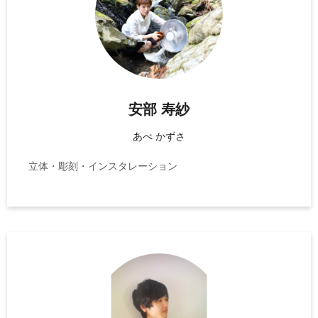
安部 寿紗
あべ かずさ
立体・彫刻・インスタレーション