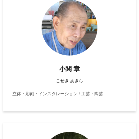
小関 章
こせき あきら
立体・彫刻・インスタレーション / 工芸・陶芸