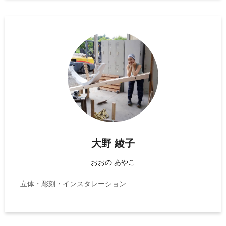
大野 綾子
おおの あやこ
立体・彫刻・インスタレーション