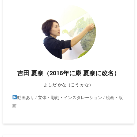
吉田 夏奈（2016年に康 夏奈に改名）
よしだ かな（こう かな）
動画あり / 立体・彫刻・インスタレーション / 絵画・版
画