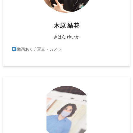
木原 結花
きはら ゆいか
動画あり / 写真・カメラ