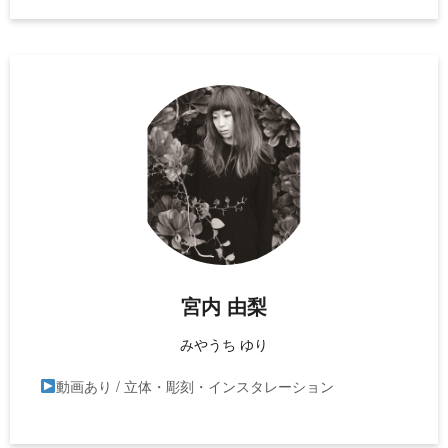
宮内 由梨
みやうち ゆり
動画あり / 立体・彫刻・インスタレーション