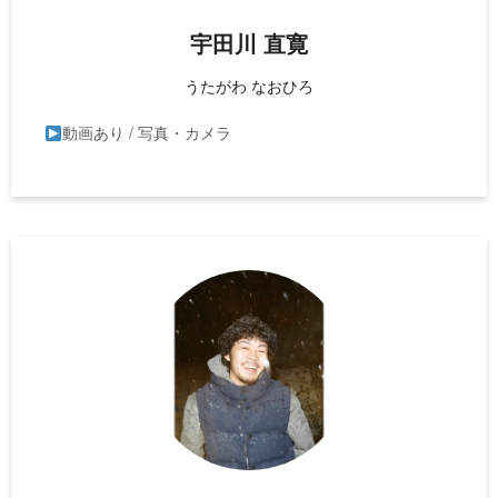
宇田川 直寛
うたがわ なおひろ
動画あり / 写真・カメラ