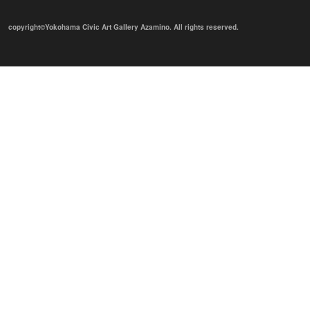
copyright©Yokohama Civic Art Gallery Azamino. All rights reserved.