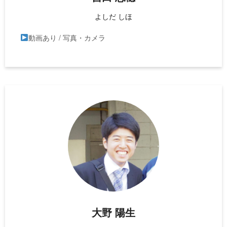
よしだ しほ
動画あり / 写真・カメラ
大野 陽生