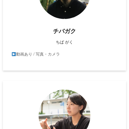
チバガク
ちば がく
動画あり / 写真・カメラ