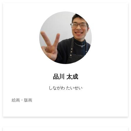
品川 太成
しながわ たいせい
絵画・版画