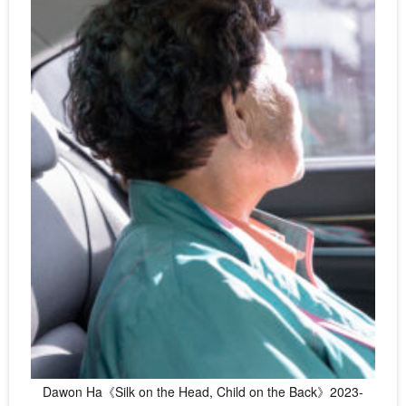
Dawon Ha《Silk on the Head, Child on the Back》2023-