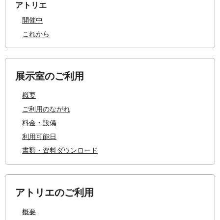
アトリエ
開催中
これから
展示室のご利用
概要
ご利用のながれ
料金・設備
利用可能日
書類・資料ダウンロード
アトリエのご利用
概要