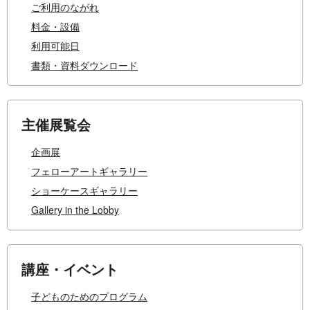
ご利用のながれ
料金・設備
利用可能日
書類・資料ダウンロード
主催展覧会
企画展
フェローアートギャラリー
ショーケースギャラリー
Gallery in the Lobby
講座・イベント
子どものためのプログラム