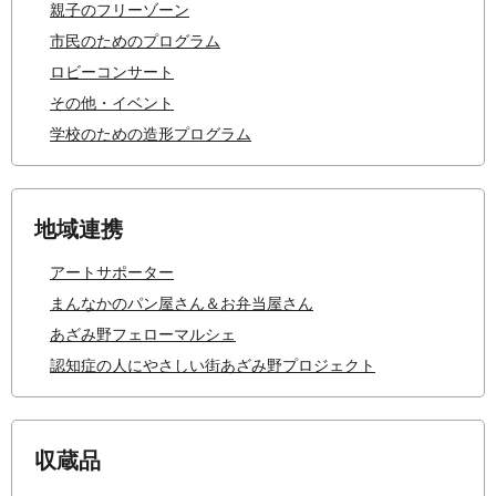
親子のフリーゾーン
市民のためのプログラム
ロビーコンサート
その他・イベント
学校のための造形プログラム
地域連携
アートサポーター
まんなかのパン屋さん＆お弁当屋さん
あざみ野フェローマルシェ
認知症の人にやさしい街あざみ野プロジェクト
収蔵品