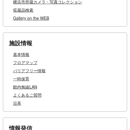
横浜市所蔵カメラ・写真コレクション
収蔵品検索
Gallery on the WEB
施設情報
基本情報
フロアマップ
バリアフリー情報
一時保育
館内無線LAN
よくあるご質問
沿革
情報発信