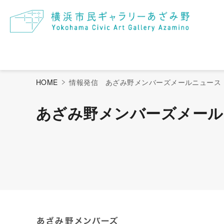
過去の展覧会・イベント
情報誌アートあざみ野
あざみ野メン
ア
HOME
情報発信 あざみ野メンバーズメールニュース
あざみ野メンバーズメール