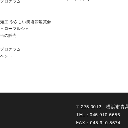
グプログラム
知症 やさしい美術館鑑賞会
フェローマルシェ
弁当の販売
用プログラム
イベント
〒225-0012 横浜市青
TEL：045-910-5656
FAX：045-910-5674