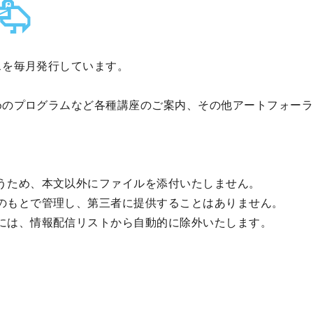
スを毎月発行しています。
めのプログラムなど各種講座のご案内、その他アートフォー
うため、本文以外にファイルを添付いたしません。
のもとで管理し、第三者に提供することはありません。
には、情報配信リストから自動的に除外いたします。