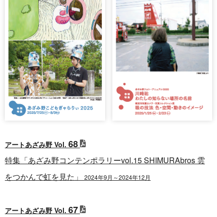
68
アートあざみ野 Vol.
特集「あざみ野コンテンポラリーvol.15 SHIMURAbros 雲
をつかんで虹を見た」
2024年9月～2024年12月
67
アートあざみ野 Vol.