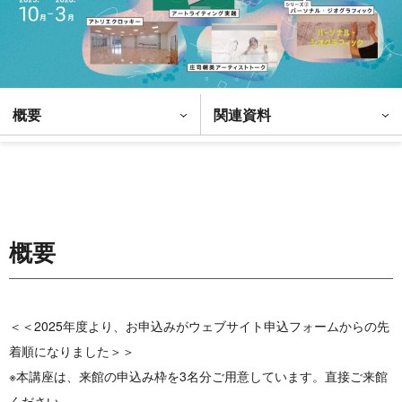
概要
関連資料
概要
＜＜2025年度より、お申込みがウェブサイト申込フォームからの先
着順になりました＞＞
※本講座は、来館の申込み枠を3名分ご用意しています。直接ご来館
ください。