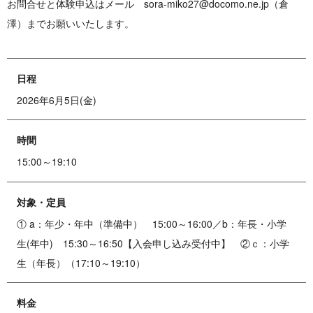
お問合せと体験申込はメール sora-miko27@docomo.ne.jp（倉
澤）までお願いいたします。
日程
2026年6月5日(金)
時間
15:00～19:10
対象・定員
① a：年少・年中（準備中） 15:00～16:00／b：年長・小学
生(年中) 15:30～16:50【入会申し込み受付中】 ②ｃ：小学
生（年長）（17:10～19:10）
料金