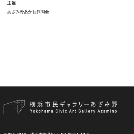
主催
あざみ野あかね作陶会