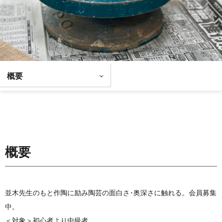
概要
概要
並木先生のもと作陶に励み陶芸の面白さ･奥深さに触れる。会員募集
中。
＜対象＞初心者より中級者