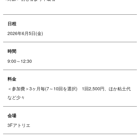
日程
2026年6月5日(金)
時間
9:00～12:30
料金
＜参加費＞3ヶ月毎(7～10回を選択) 1回2,500円、ほか粘土代
など少々
会場
3Fアトリエ