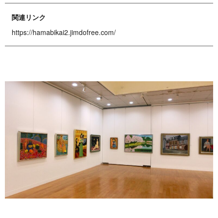
関連リンク
https://hamabikai2.jimdofree.com/