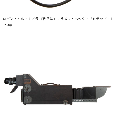
ロビン・ヒル・カメラ（改良型）／R ＆ J・ベック・リミテッド／1
950年