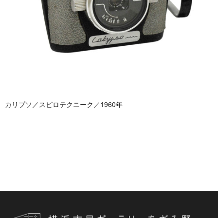
カリプソ／スピロテクニーク／1960年