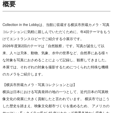
概要
Collection in the Lobbyは、当館に収蔵する横浜市所蔵カメラ・写真
コレクションに気軽に親しんでいただくために、年4回テーマをもう
けてエントランスロビーでご紹介する小展示です。
2026年度第2回のテーマは「自然観察」です。写真が誕生して以
来、人々は天体、動物、気象、水中の世界など、自然界にある様々
な対象を写真におさめることによって記録し、観察してきました。
本展では、それぞれの対象を撮影するためにつくられた特殊な機構
のカメラをご紹介します。
【横浜市所蔵カメラ・写真コレクションとは】
横浜は日本における写真発祥の地の一つとして、近代日本の写真映
像文化の発展に大きく貢献したと言われています。 横浜市ではこう
した歴史を踏まえ、映像文化都市づくりを進めるため、 アメリカの
サーマン・F・ネイラー氏が 40 年にわたって世界各地から収集した