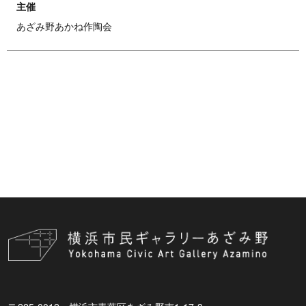
主催
あざみ野あかね作陶会