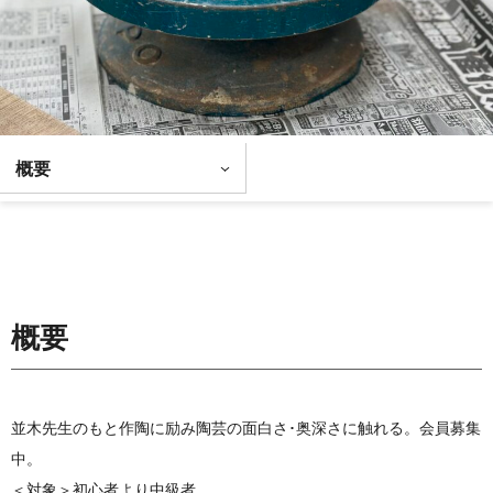
概要
概要
並木先生のもと作陶に励み陶芸の面白さ･奥深さに触れる。会員募集
中。
＜対象＞初心者より中級者