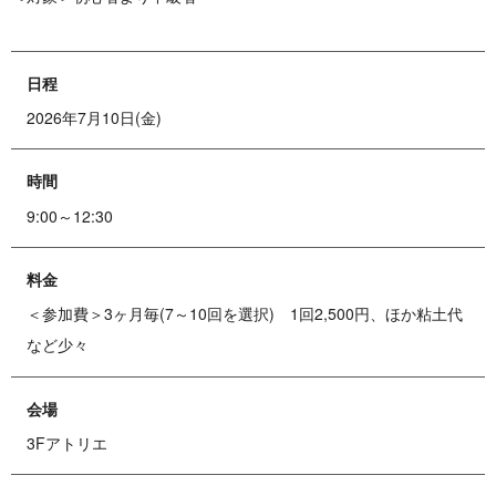
日程
2026年7月10日(金)
時間
9:00～12:30
料金
＜参加費＞3ヶ月毎(7～10回を選択) 1回2,500円、ほか粘土代
など少々
会場
3Fアトリエ