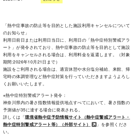
「熱中症事故の防止等を目的とした施設利用キャンセルについて
のお知らせ」
利用日前日または利用日当日に、利用日の「熱中症特別警戒アラ
ート」が発令されており、熱中症事故の防止等を目的として施設
利用をキャンセルされる場合は、利用料金を返還します。（対象
期間:2026年10月21日まで）
施設をご利用される場合は、適宜休憩や水分塩分補給、来館、帰
宅時の体調管理など熱中症対策を行っていただきますようよろし
くお願いいたします。
※熱中症特別警戒アラート発令：
神奈川県内の暑さ指数情報提供地点すべてにおいて、暑さ指数の
予測値が35に達する場合に発表される。
詳しくは「
環境省熱中症予防情報サイト（熱中症警戒アラート・
熱中症特別警戒アラート等）（外部サイト）
」を参照くださ
い。