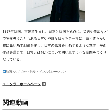
1987年韓国、京畿道生まれ。日本と韓国を拠点に、災害や事故など
で突然失うこともある日常や些細な日々をテーマに、白く柔らかい
布に黒い糸で刺繍を施し、日常の風景を記録するような立体・平面
作品を通じて、日常とは何かについて問い直すような空間をつくり
だしている。
動画あり
立体・彫刻・インスタレーション
ユ・ソラ ホームページ
関連動画