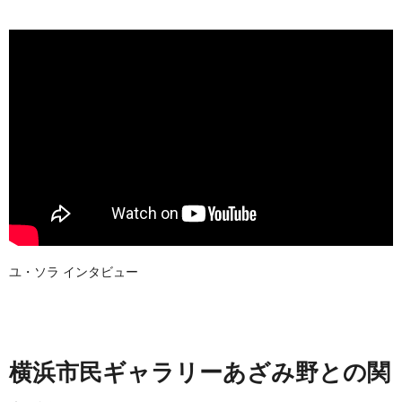
ユ・ソラ インタビュー
横浜市民ギャラリーあざみ野との関