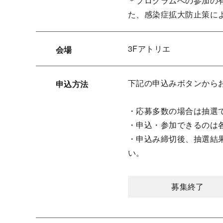
＊プログラムへの参加の
た、感染症拡大防止策に
3Fアトリエ
会場
下記の申込みボタンから
申込方法
・応募多数の場合は抽選
・申込・参加できるのは
・申込み締切後、抽選結
い。
募集終了