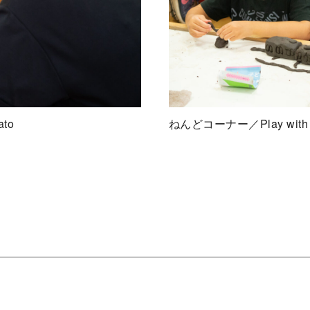
to
ねんどコーナー／Play with c