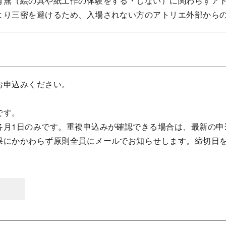
有無（絵の具や紙工作の体験をする・しない）に関わらずア
より三密を避けるため、入場されない方のアトリエ外部から
お申込みください。
です。
各月1日のみです。重複申込みが確認できる場合は、最新の申
果にかかわらず原則全員にメールでお知らせします。締切日を