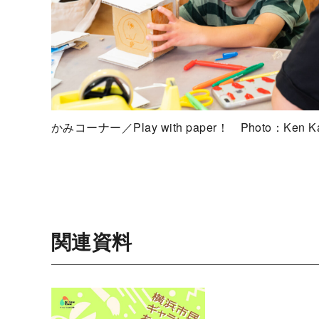
かみコーナー／Play with paper！ Photo：Ken Ka
関連資料