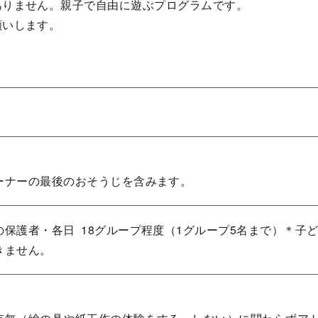
ありません。親子で自由に遊ぶプログラムです。
願いします。
ーナーの最後のおそうじを含みます。
保護者・各日 18グループ程度（1グループ5名まで）＊子
きません。