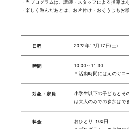
・当プログラムは、講師・スタッフによる指導は
・楽しく遊んだあとは、お片付け・おそうじもお
2022年12月17日(土)
日程
10:00～11:30
時間
＊活動時間にはえのぐコ
小学生以下の子どもとその
対象・定員
は大人のみでの参加はで
おひとり 100円
料金