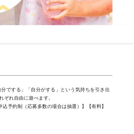
自分でする」「自分がする」という気持ちを引き出
それぞれ自由に遊べます。
【申込予約制（応募多数の場合は抽選）】【有料】