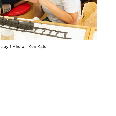
lay！Photo：Ken Kato