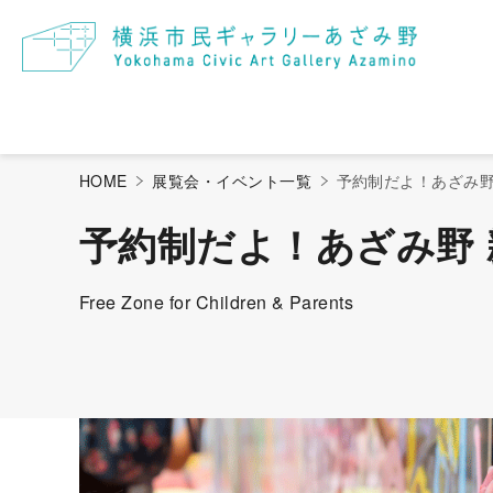
過去の展覧会・イベント
情報誌アートあざみ野
あざみ野メン
ア
HOME
展覧会・イベント一覧
予約制だよ！あざみ野
予約制だよ！あざみ野
Free Zone for Children & Parents