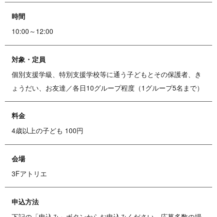
時間
10:00～12:00
対象・定員
個別支援学級、特別支援学校等に通う子どもとその保護者、き
ょうだい、お友達／各日10グループ程度（1グループ5名まで）
料金
4歳以上の子ども 100円
会場
3Fアトリエ
申込方法
下記の「申込み」ボタンからお申込みください。応募多数の場