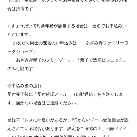
合は抽選です。
※ きょうだいで対象年齢が該当する場合は、連名でお申込みい
ただけます。
お友だち同士の連名のお申込みは、「あざみ野ファミリーワ
ークショップ」
「あざみ野親子のフリーゾーン」「親子で造形ピクニック」
のみ可能です。
◎申込み後の流れ
受付完了後に「受付確認メール」（自動返信）をお送りしま
す。届かない場合はご連絡ください。
登録アドレスに間違いがあるか、PCからのメール受信拒否が設
定されている場合があります。設定をご確認の上、当館ドメイ
ンの「artazamino.jp」の受信設定をお願いいたします。