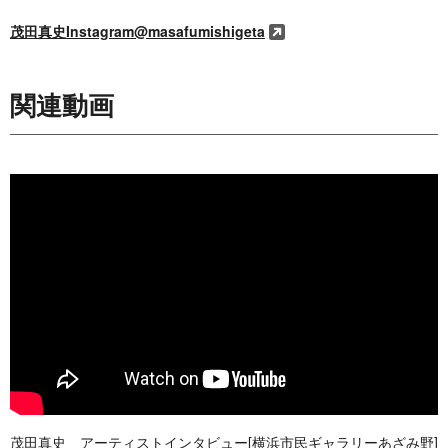
茂田真史Instagram@masafumishigeta
関連動画
茂田真史 アーティストインタビュー[横浜市民ギャラリーあざみ野]