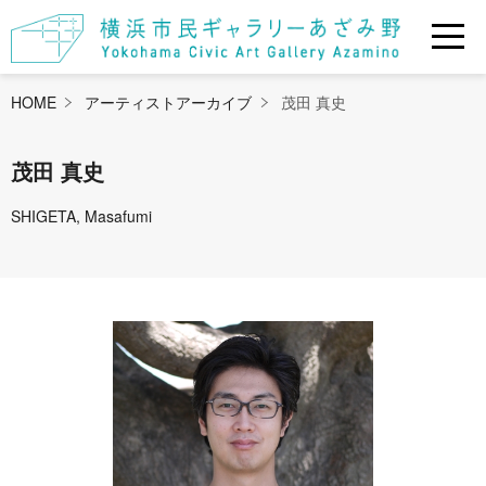
HOME
アーティストアーカイブ
茂田 真史
茂田 真史
SHIGETA, Masafumi