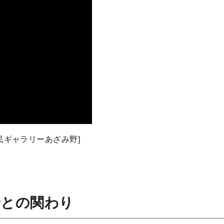
民ギャラリーあざみ野]
野との関わり