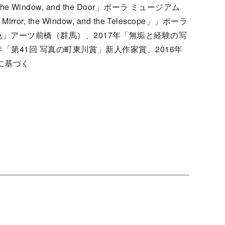
e Window, and the Door」ポーラ ミュージアム
r, the Window, and the Telescope」」ポーラ
」アーツ前橋（群馬）、2017年「無垢と経験の写
年「第41回 写真の町東川賞」新人作家賞、2016年
に基づく