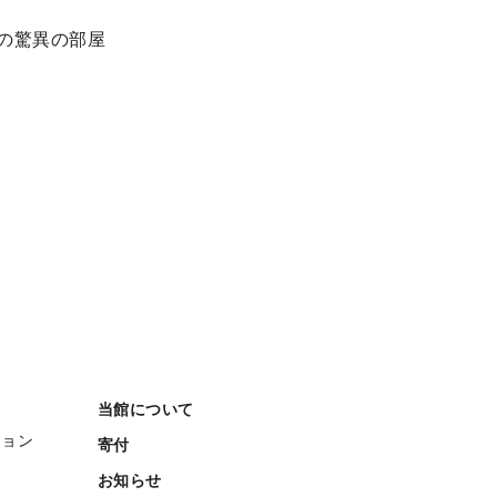
ーの驚異の部屋
当館について
ション
寄付
お知らせ