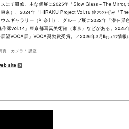
て研修。主な個展に2025年「Slow Glass－The Mirror, th
、2024年「HIRAKU Project Vol.16 鈴木のぞみ「The Mirro
ウムギャラリー（神奈川）、グループ展に2022年「潜在景色
進作家vol.14」東京都写真美術館（東京）などがある。2025
展望VOCA展」VOCA奨励賞受賞。／2026年2月時点の情報
写真・カメラ
講座
b site