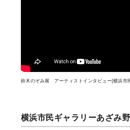
鈴木のぞみ展 アーティストインタビュー[横浜市
横浜市民ギャラリーあざみ