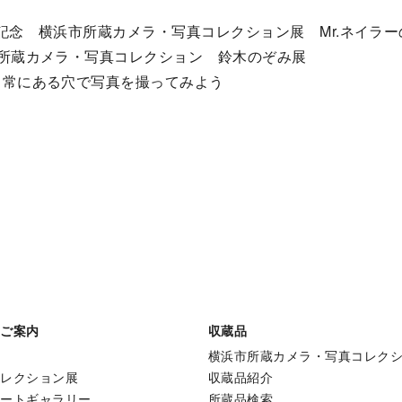
年記念 横浜市所蔵カメラ・写真コレクション展 Mr.ネイラ
所蔵カメラ・写真コレクション 鈴木のぞみ展
日常にある穴で写真を撮ってみよう
のご案内
収蔵品
横浜市所蔵カメラ・写真コレク
コレクション展
収蔵品紹介
アートギャラリー
所蔵品検索